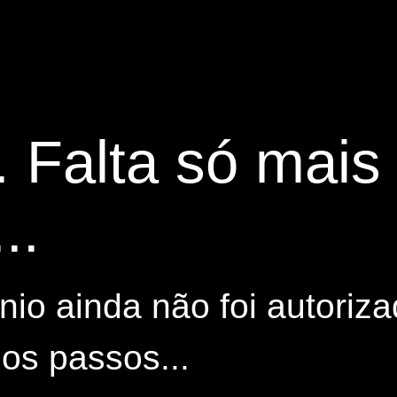
. Falta só mai
..
io ainda não foi autoriza
os passos...