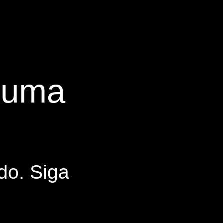
s uma
do. Siga